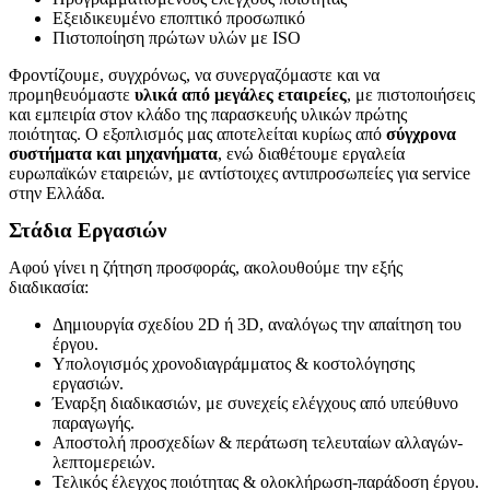
Εξειδικευμένο εποπτικό προσωπικό
Πιστοποίηση πρώτων υλών με ISO
Φροντίζουμε, συγχρόνως, να συνεργαζόμαστε και να
προμηθευόμαστε
υλικά από μεγάλες εταιρείες
, με πιστοποιήσεις
και εμπειρία στον κλάδο της παρασκευής υλικών πρώτης
ποιότητας. Ο εξοπλισμός μας αποτελείται κυρίως από
σύγχρονα
συστήματα και μηχανήματα
, ενώ διαθέτουμε εργαλεία
ευρωπαϊκών εταιρειών, με αντίστοιχες αντιπροσωπείες για service
στην Ελλάδα.
Στάδια Εργασιών
Αφού γίνει η ζήτηση προσφοράς, ακολουθούμε την εξής
διαδικασία:
Δημιουργία σχεδίου 2D ή 3D, αναλόγως την απαίτηση του
έργου.
Υπολογισμός χρονοδιαγράμματος & κοστολόγησης
εργασιών.
Έναρξη διαδικασιών, με συνεχείς ελέγχους από υπεύθυνο
παραγωγής.
Αποστολή προσχεδίων & περάτωση τελευταίων αλλαγών-
λεπτομερειών.
Τελικός έλεγχος ποιότητας & ολοκλήρωση-παράδοση έργου.