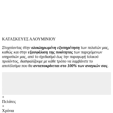
ΚΑΤΑΣΚΕΥΕΣ ΑΛΟΥΜΙΝΙΟΥ
Στοχεύοντας στην
ολοκληρωμένη εξυπηρέτηση
των πελατών μας,
καθώς και στην
εξασφάλιση της ποιότητας
των παρεχόμενων
υπηρεσιών μας, από το σχεδιασμό έως την παραγωγή τελικού
προϊόντος, διασφαλίζουμε με κάθε τρόπο να λαμβάνετε το
αποτέλεσμα που θα
ανταποκρίνεται στο 100% των αναγκών σας
.
Ολοκληρωμένα Projects 10.000+
Μέσος χρόνος παράδοσης 3 μέρες
Συνεργαζόμενοι προμηθευτές 200+
+
Πελάτες
+
Χρόνια