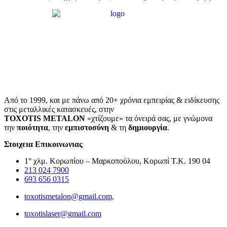
Από το 1999, και με πάνω από 20+ χρόνια εμπειρίας & ειδίκευσης
στις μεταλλικές κατασκευές, στην
TOXOTIS
METALON
«χτίζουμε» τα όνειρά σας, με γνώμονα
την
ποιότητα
, την
εμπιστοσύνη
& τη
δημιουργία
.
Στοιχεια Επικοινωνιας
1° χλμ. Κορωπίου – Μαρκοπούλου, Κορωπί Τ.Κ. 190 04
213 024 7900
693 656 0315
toxotismetalon@gmail.com,
toxotislaser@gmail.com